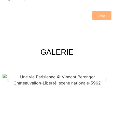
Dates
GALERIE