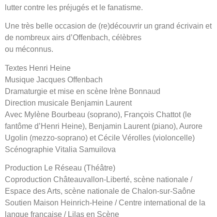
lutter contre les préjugés et le fanatisme.
Une très belle occasion de (re)découvrir un grand écrivain et
de nombreux airs d’Offenbach, célèbres
ou méconnus.
Textes Henri Heine
Musique Jacques Offenbach
Dramaturgie et mise en scène Irène Bonnaud
Direction musicale Benjamin Laurent
Avec Mylène Bourbeau (soprano), François Chattot (le
fantôme d’Henri Heine), Benjamin Laurent (piano), Aurore
Ugolin (mezzo-soprano) et Cécile Vérolles (violoncelle)
Scénographie Vitalia Samuilova
Production Le Réseau (Théâtre)
Coproduction Châteauvallon-Liberté, scène nationale /
Espace des Arts, scène nationale de Chalon-sur-Saône
Soutien Maison Heinrich-Heine / Centre international de la
langue française / Lilas en Scène